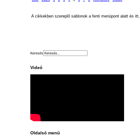
A cikkekben szereplő sablonok a fenti menüpont alatt és itt,
Keresés
Videó
Oldalsó menü