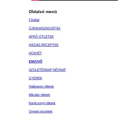
Oldalsó menü
Főoldal
ÚJRAHASZNOSÍTÁS
APRÓ ÖTLETEK
HÁZIAS RECEPTEK
HÚSVÉT
ESKÜVŐ
SZÜLETÉSNAP NÉVNAP
GYEREK
Halloween ötletek
Mikulás ötletek
Karácsonyi ötletek
Ünnepi receptek