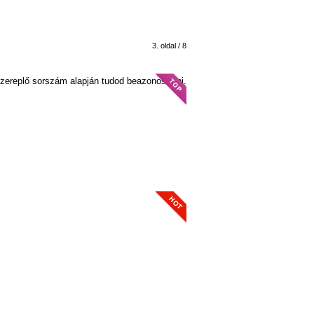
3. oldal / 8
szereplő sorszám alapján tudod beazonosítani.