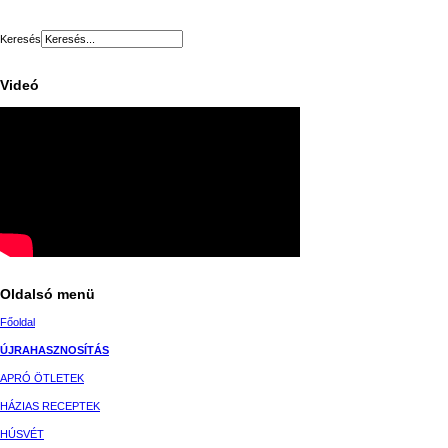
Keresés
Videó
Oldalsó menü
Főoldal
ÚJRAHASZNOSÍTÁS
APRÓ ÖTLETEK
HÁZIAS RECEPTEK
HÚSVÉT