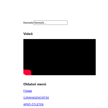
Keresés
Videó
Oldalsó menü
Főoldal
ÚJRAHASZNOSÍTÁS
APRÓ ÖTLETEK