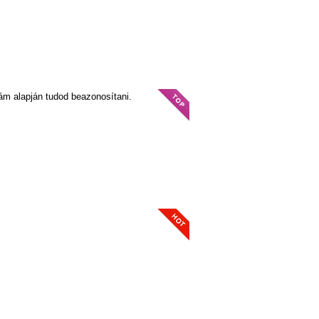
zám alapján tudod beazonosítani.