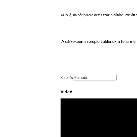
Az is jó, ha pár percre betesszük a hűtőbe, mielőtt 
A cikkekben szereplő sablonok a fenti menü
Keresés
Videó