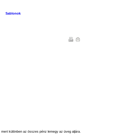
Sablonok
é, mert különben az összes pénz lemegy az üveg aljára.