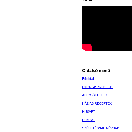
Videó
Oldalsó menü
Főoldal
ÚJRAHASZNOSÍTÁS
APRÓ ÖTLETEK
HÁZIAS RECEPTEK
HÚSVÉT
ESKÜVŐ
SZÜLETÉSNAP NÉVNAP