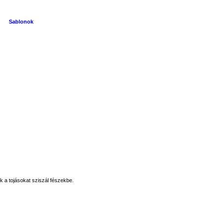
Sablonok
k a tojásokat sziszál fészekbe.