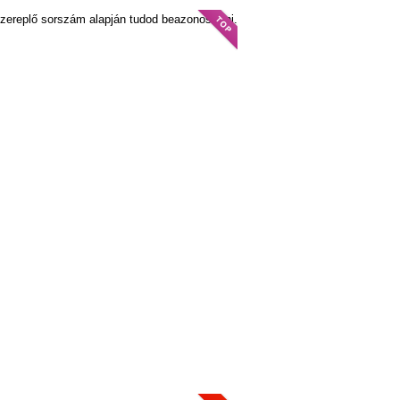
szereplő sorszám alapján tudod beazonosítani.