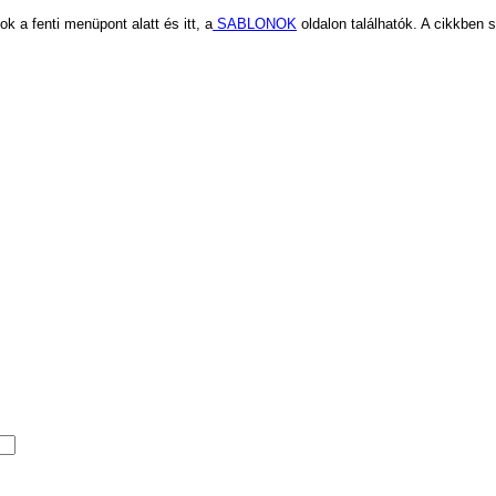
k a fenti menüpont alatt és itt, a
SABLONOK
oldalon találhatók. A cikkben 